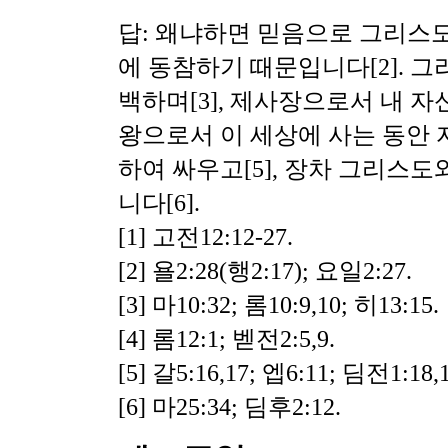
답: 왜냐하면 믿음으로 그리스도
에 동참하기 때문입니다[2]. 
백하며
[3],
제사장으로서 내 자
왕으로서 이 세상에 사는 동안 
하여 싸우고
[5], 장차 그리스
니다[6].
[1] 고전12:12-27.
[2] 욜2:28(행2:17); 요일2:27.
[3] 마10:32; 롬10:9,10; 히13:15.
[4] 롬12:1; 벧전2:5,9.
[5] 갈5:16,17; 엡6:11; 딤전1:18,1
[6] 마25:34; 딤후2:12.