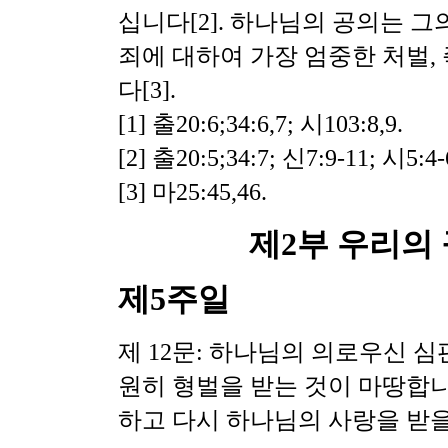
십니다[2]. 하나님의 공의는 
죄에 대하여 가장 엄중한 처벌,
다[3].
[1] 출20:6;34:6,7; 시103:8,9.
[2] 출20:5;34:7; 신7:9-11; 시5:4-
[3] 마25:45,46.
제2부 우리의
제5주일
제 12문: 하나님의 의로우신 
원히 형벌을 받는 것이 마땅합니
하고 다시 하나님의 사랑을 받을