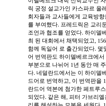
이델베르크 대학 신학교수인 자
릭 궁정 설교가인 카스파르 올
회자들과 교사들에게 교육방향
를 부여했다. 프레드릭은 교리
조언과 협조를 얻었다. 하이델
최 된 대회에서 채택되었고, 15
함께 독일어 로 출간되었다. 몇몇
어 번역판도 하이델베르크에서 그
부분으로 나뉘어 1년 동안 매 
다. 네덜란드에서는 이 하이델
드어로 번역하고, 이 번역판을 
란드어 역본에 첨가한 페트루스
되었다. 같은 해, 피터 가브리엘
리를 해설하는 모본을 세웠다. 