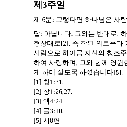
제3주일
제 6문: 그렇다면 하나님은 
답: 아닙니다. 그와는 반대로,
형상대로[2], 즉 참된 의로움과
사람으로 하여금 자신의 창조주 
하여 사랑하며, 그와 함께 영원
게 하며 살도록 하셨습니다[5].
[1] 창1:31.
[2] 창1:26,27.
[3] 엡4:24.
[4] 골3:10.
[5] 시8편