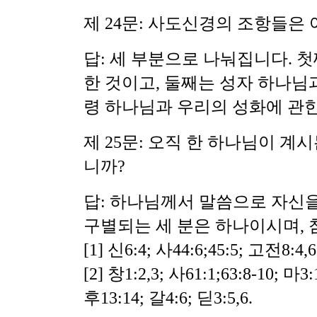
제 24문: 사도신경의 조항들은
답: 세 부분으로 나눠집니다. 
한 것이고, 둘째는 성자 하나님
령 하나님과 우리의 성화에 관한
제 25문: 오직 한 하나님이 계
니까?
답: 하나님께서 말씀으로 자신
구별되는 세 분은 하나이시며, 
[1] 신6:4; 사44:6;45:5; 고전8:4,6
[2] 창1:2,3; 사61:1;63:8-10; 마3:
후13:14; 갈4:6; 딛3:5,6.