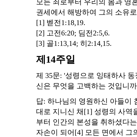
모든 죄로부터 우리의 몸과 영혼
권세에서 해방하여 그의 소유로 
[1] 벧전1:18,19.
[2] 고전6:20; 딤전2:5,6.
[3] 골1:13,14; 히2:14,15.
제14주일
제 35문: '성령으로 잉태하사 
신은 무엇을 고백하는 것입니까
답: 하나님의 영원하신 아들이
대로 지니신 채
[1] 성령의 사
부터 인간의 본성을 취하셨다는 
자손이 되어[4] 모든 면에서 