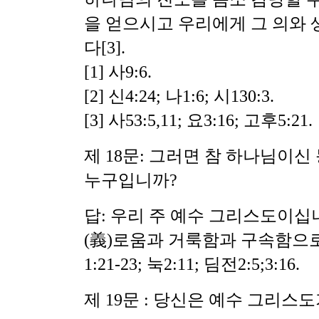
을 얻으시고 우리에게 그 의와 
다[3].
[1] 사9:6.
[2] 신4:24;
나1:6; 시130:3.
[3] 사53:5,11; 요3:16; 고후5:21.
제 18문: 그러면 참 하나님이
누구입니까?
답: 우리 주 예수 그리스도이십
(義)로움과 거룩함과 구속함으로
1:21-23; 눅2:11; 딤전2:5;3:16.
제 19문 : 당신은 예수 그리스