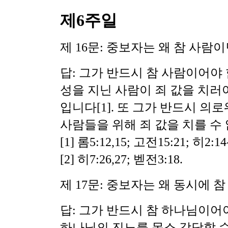
제6주일
제 16문: 중보자는 왜
참 사람
이
답: 그가 반드시 참 사람이어야
성을 지닌 사람이 죄 값을 치러
입니다
[1]. 또 그가 반드시
의로
사람들을 위해 죄 값을 치를 수
[1] 롬5:12,15; 고전15:21; 히2:14
[2] 히7:26,27; 벧전3:18.
제 17문: 중보자는 왜 동시에 
답: 그가 반드시 참 하나님이어
하나님의 진노를 몸소 감당할 수 