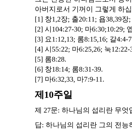
아버지로서 기꺼이 그렇게 하십니
[1] 창1,2장; 출20:11; 욥38,39장; 
[2] 시104:27-30; 마6:30;10:29; 엡
[3] 요1:12,13; 롬8:15,16; 갈4:4-7
[4] 시55:22; 마6:25,26; 눅12:22-
[5] 롬8:28.
[6] 창18:14; 롬8:31-39.
[7] 마6:32,33, 마7:9-11.
제10주일
제 27문: 하나님의 섭리란 무엇
답: 하나님의 섭리란 그의 전