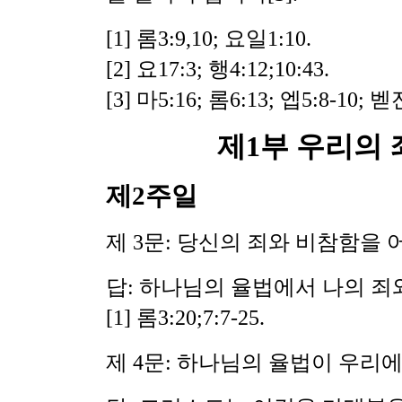
[1] 롬3:9,10; 요일1:10.
[2] 요17:3; 행4:12;10:43.
[3] 마5:16; 롬6:13; 엡5:8-10; 벧전
제1부 우리의
제2주일
제 3문: 당신의 죄와 비참함을
답: 하나님의 율법에서 나의 죄
[1] 롬3:20;7:7-25.
제 4문: 하나님의 율법이 우리