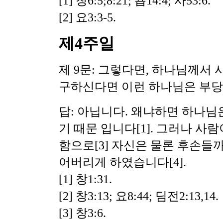
[1] 창6:5;8:21; 욥14:4; 사53:6.
[2] 요3:3-5.
제4주일
제 9문: 그렇다면, 하나님께서 
구하신다면 이런 하나님은 부당
답: 아닙니다. 왜냐하면 하나님
기 때문 입니다
[1]. 그러나 사
함으로[3] 자신은 물론 후손들
어버리게 하였습니다[4].
[1] 창1:31.
[2] 창3:13; 요8:44; 딤전2:13,14.
[3] 창3:6.