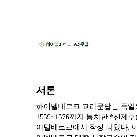
서론
하이델베르크 교리문답은 독일의
1559~1576까지 통치한 *선제
이델베르크에서 작성 되었다. 이