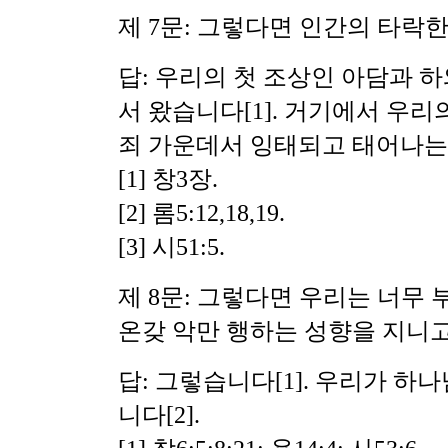
제 7문: 그렇다면 인간의 타락
답: 우리의 첫 조상인 아담과 
서 왔습니다
[1]. 거기에서 우
죄 가운데서 잉태되고 태어나는 
[1] 창3장.
[2] 롬5:12,18,19.
[3] 시51:5.
제 8문: 그렇다면 우리는 너무 
온갖 악만 행하는 성향을 지니
답: 그렇습니다
[1]. 우리가 
니다[2].