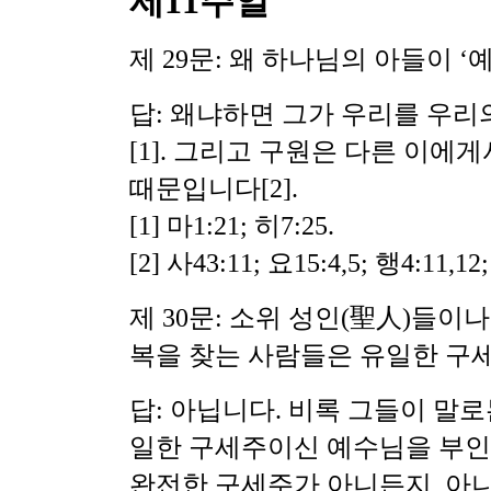
제11주일
제 29문: 왜 하나님의 아들이
‘
답: 왜냐하면 그가 우리를 우리
[1]. 그리고 구원은 다른 이에
때문입니다[2].
[1] 마1:21; 히7:25.
[2] 사43:11; 요15:4,5; 행4:11,12
제 30문: 소위 성인(聖人)들이
복을 찾는 사람들은 유일한 구
답: 아닙니다. 비록 그들이 말
일한 구세주이신 예수님을 부
완전한 구세주가 아니든지, 아