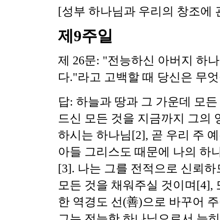
[성부 하나님과 우리의 창조에 
제9주일
제 26문: "전능하신 아버지 하
다."라고 고백할 때 당신은 무
답: 하늘과 땅과 그 가운데 모
드신 모든 것을 지금까지 그의
하시는 하나님[2], 곧 우리 
아들 그리스도 때문에 나의 하
[3]. 나는 그를 전적으로 신뢰
모든 것을 채워주실 것이며[4],
한 역경도 선(善)으로 바꾸어 주
그는 전능한 하나님으로서 능히 