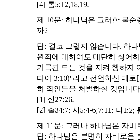
[4] 롬5:12,18,19.
제 10문: 하나님은 그러한 불
까?
답: 결코 그렇지 않습니다. 하
원죄에 대하여도 대단히 싫어하
기록된 모든 것을 지켜 행하지 
디아 3:10)"라고 선언하신 대로
히 죄인들을 처벌하실 것입니다[2
[1] 신27:26.
[2] 출34:7; 시5:4-6;7:11; 나1:2; 
제 11문: 그러나 하나님은 자
답: 하나님은 분명히 자비로운