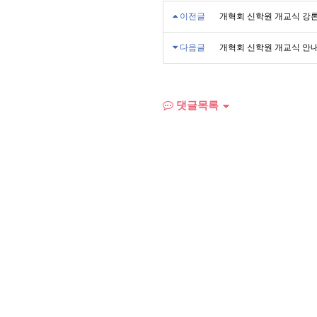
이전글
개혁회 신학원 개교식 강
다음글
개혁회 신학원 개교식 안
댓글목록