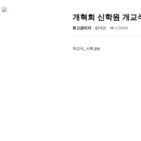
개혁회 신학원 개교
최고관리자
0건
4,588회
개교식_사회.jpg