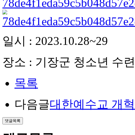
일시 : 2023.10.28~29
장소 : 기장군 청소년 수
목록
다음글
대한예수교 개혁
댓글목록