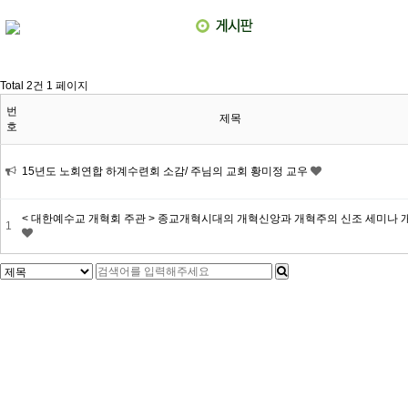
Total 2건
1 페이지
번
제목
호
15년도 노회연합 하계수련회 소감/ 주님의 교회 황미정 교우
< 대한예수교 개혁회 주관 > 종교개혁시대의 개혁신앙과 개혁주의 신조 세미나 
1